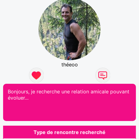
théeoo
Bonjours, je recherche une relation amicale pouvant
évoluer...
Type de rencontre recherché