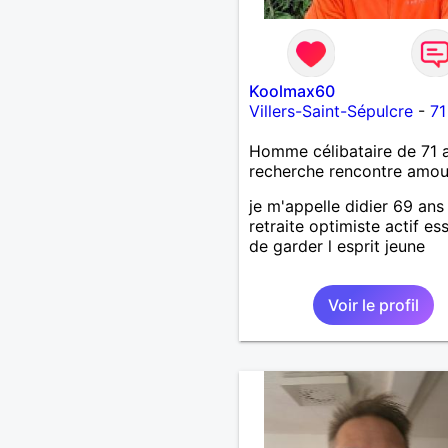
Koolmax60
Villers-Saint-Sépulcre
-
71
Homme célibataire de 71 
recherche rencontre amo
je m'appelle didier 69 ans
retraite optimiste actif es
de garder l esprit jeune
Voir le profil