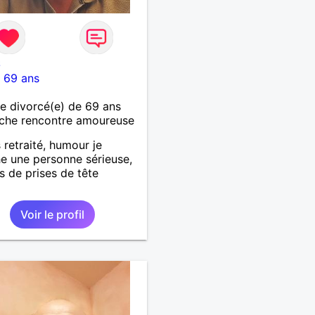
6
-
69 ans
 divorcé(e) de 69 ans
che rencontre amoureuse
 retraité, humour je
e une personne sérieuse,
as de prises de tête
Voir le profil