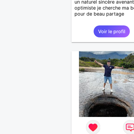
un naturel sincère avenant
optimiste je cherche ma b
pour de beau partage
Voir le profil