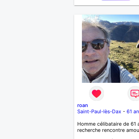
roan
Saint-Paul-lès-Dax
-
61 an
Homme célibataire de 61 
recherche rencontre amo