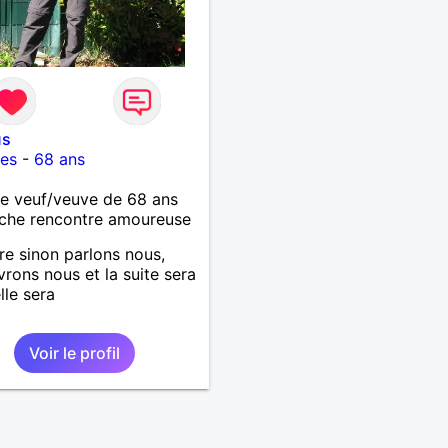
us
es
-
68 ans
 veuf/veuve de 68 ans
che rencontre amoureuse
re sinon parlons nous,
rons nous et la suite sera
lle sera
Voir le profil