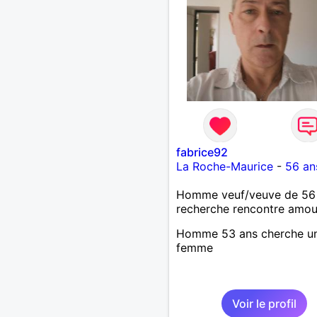
fabrice92
La Roche-Maurice
-
56 an
Homme veuf/veuve de 56
recherche rencontre amo
Homme 53 ans cherche u
femme
Voir le profil