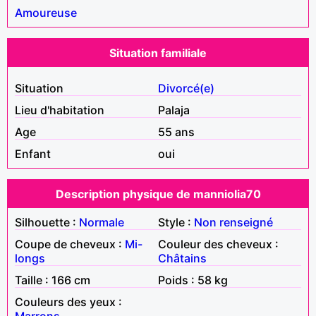
Amoureuse
Situation familiale
Situation
Divorcé(e)
Lieu d'habitation
Palaja
Age
55 ans
Enfant
oui
Description physique de manniolia70
Silhouette :
Normale
Style :
Non renseigné
Coupe de cheveux :
Mi-
Couleur des cheveux :
longs
Châtains
Taille : 166 cm
Poids : 58 kg
Couleurs des yeux :
Marrons