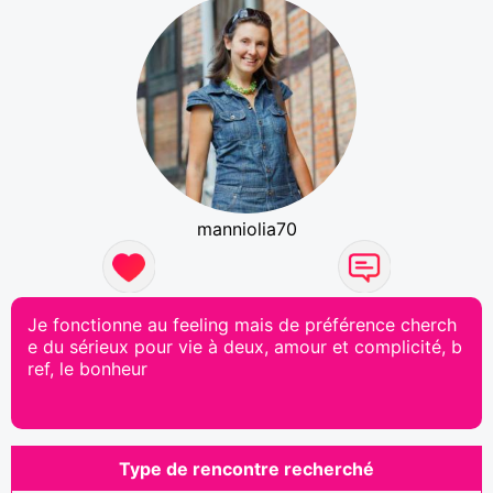
manniolia70
Je fonctionne au feeling mais de préférence cherch
e du sérieux pour vie à deux, amour et complicité, b
ref, le bonheur
Type de rencontre recherché