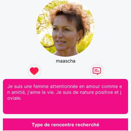
maascha
Je suis une femme attentionnée en amour comme e
n amitié, j'aime la vie. Je suis de nature positive et j
oviale.
Type de rencontre recherché