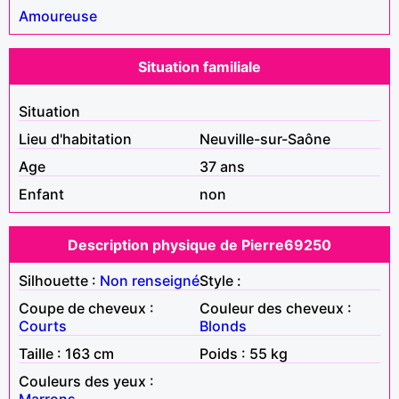
Amoureuse
Situation familiale
Situation
Lieu d'habitation
Neuville-sur-Saône
Age
37 ans
Enfant
non
Description physique de Pierre69250
Silhouette :
Non renseigné
Style :
Coupe de cheveux :
Couleur des cheveux :
Courts
Blonds
Taille : 163 cm
Poids : 55 kg
Couleurs des yeux :
Marrons