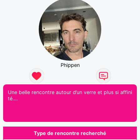
Phippen
Une belle rencontre autour d’un verre et plus si affini
té….
Type de rencontre recherché