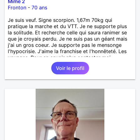
Mime 2
Fronton
-
70 ans
Je suis veuf. Signe scorpion. 1,67m 70kg qui
pratique la marche et du VTT. Je ne supporte plus
la solitude. Et recherche celle qui saura ranimer se
que je croyais perdu. Je ne suis pas un géant mais
j'ai un gros coeur. Je supporte pas le mensonge
l'hypocrisie. J'aime la franchise et l'honnêteté. Les
voyages. Pour en savoir plus contacter moi.
Voir le profil