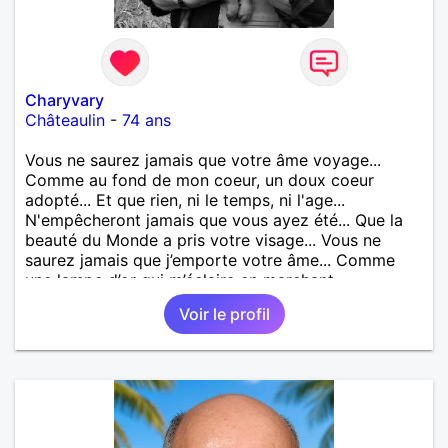
Charyvary
Châteaulin
-
74 ans
Vous ne saurez jamais que votre âme voyage...
Comme au fond de mon coeur, un doux coeur
adopté... Et que rien, ni le temps, ni l'age...
N'empêcheront jamais que vous ayez été... Que la
beauté du Monde a pris votre visage... Vous ne
saurez jamais que j’emporte votre âme... Comme
une lampe d’or qui m’éclaire en marchant...
Voir le profil