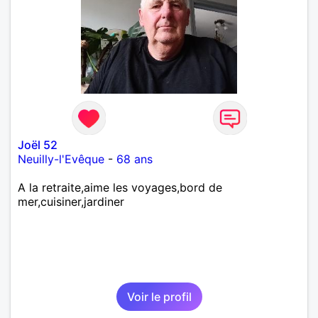
Joël 52
Neuilly-l'Evêque
-
68 ans
A la retraite,aime les voyages,bord de
mer,cuisiner,jardiner
Voir le profil