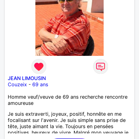
JEAN LIMOUSIN
Couzeix
-
69 ans
Homme veuf/veuve de 69 ans recherche rencontre
amoureuse
Je suis extraverti, joyeux, positif, honnête en me
focalisant sur l'avenir. Je suis simple sans prise de
tête, juste aimant la vie. Toujours en pensées
positives, heureux de vivre. Malgré mon veuvage je
me tourne vers l'avenir pour une deuxième vie