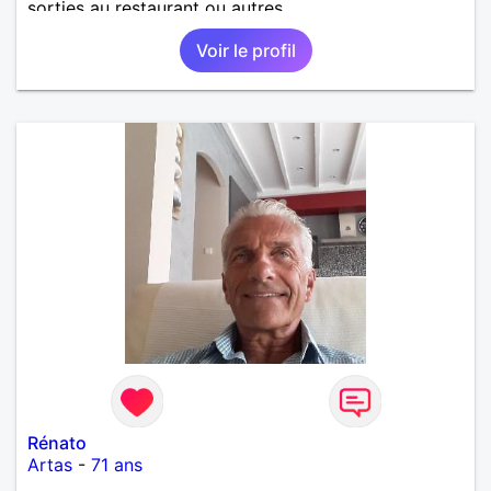
sorties au restaurant ou autres.
Voir le profil
Rénato
Artas
-
71 ans