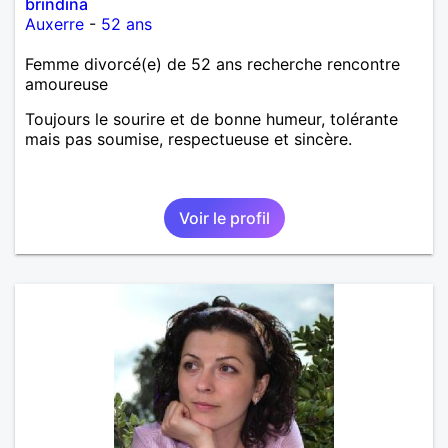
brindina
Auxerre
-
52 ans
Femme divorcé(e) de 52 ans recherche rencontre
amoureuse
Toujours le sourire et de bonne humeur, tolérante
mais pas soumise, respectueuse et sincère.
Voir le profil