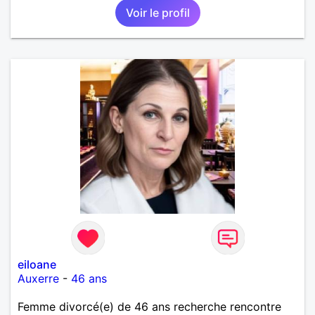
Voir le profil
eiloane
Auxerre
-
46 ans
Femme divorcé(e) de 46 ans recherche rencontre