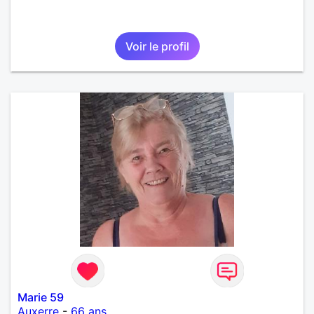
Voir le profil
Marie 59
Auxerre
-
66 ans